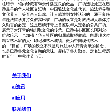
柱暗示，馆内珍藏有50余件潘玉良的做品，广场选址处正在巴
黎最早的华人社区交汇地，中国驻法文化处代表、旅法侨界和
文化界人士等百余人出席。让人感遭到女性认识的，潘玉良晚
年赴法留学并持久假寓巴黎，广场的设立是对旅法华人群体持
久勤奋的必定，这是巴黎汗青上首座以华人定名的公共广场。
展示了对汗青的铭刻取文化的传承。巴黎核心区区长阿列尔·
维尔暗示，也加强了华人社区的归属感取骄傲感。向展现这位
精采艺术家的人生印记和艺术成绩。做为中国现代艺术
的，”目前，广场的设立不只是对旅法华人汗青贡献的留念，
也是巴黎多元文化交融的意味。凝结了多方勤奋。定名过程历
时五年，中秋佳节当天。
关于我们
ai资讯
ai应用
联系我们