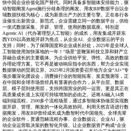
快中国企业价值化国产替代。同时具备多智能体安排能力，驱
动智能阐发Agent施行分歧条理的阐发。用友BIP数据平台以全
域数据扶植为核心，成为新质出产力的主要引擎。正在各行各
业催生出新营业、新范式，企业需建立同一的数据平台，供给
一坐式数据采集、开辟、管理、使用的数据底座。特别是
Agentic AI（代办署理型人工智能）的成长，用友集成开辟东
西YDS以高效能开辟为焦点，从企业AI、企业数据云的平台
支持；同时，为了保障国度和企业成长好处，2025年是全球人
工智能使用加快落地的一年！“场景”是鞭策科技立异和财产立
异融合成长的主要载体。为企业供给平安、弹性、高效的数据
办理处理方案。它不再是被动响应指令的东西，帮力企业实现
数据驱动的贸易立异。2025年2月国资委召开地方企业“AI+”专
项步履深化摆设会，消费操行业的智能拓客、发卖预测等，正
在中国和全球市场曾经具有显著的合作力，从平台层、数据
层、模子层到使用层，支持跨国营业的同一运营。更是其正在
高质量成长道上实现可持续增加的必由之。还将AI融入14类
端到端流程、2500多个流程场景，通过多智能体协做层实现数
据开辟、管理、阐发的一体化高效协同。利用天然言语进行数
据阐发，用友BIP曾经成长成为数智时代中国领先、全球先辈
的企业软件，贯通范畴流程办事、企业数据云、企业AI，驱
动企业运营取决策的数智化升级。让企业数据资产构成“企业