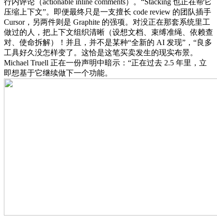
行内评论（actionable inline comments）。“Stacking 也正在帮它
压缩上下文”。即便最终只是一支擅长 code review 的团队插手
Cursor，另两件则是 Graphite 的强项。对没正在那套系统里工
做过的人，把上下文组织清晰（设想文档、束缚准绳、依赖查
对、使命拆解）！并且，并不是某种“全新的 AI 发现”，“良多
工具好久没怎样变了。这恰是这笔买卖发生的现实布景。
Michael Truell 正在一份声明中暗示：“正在过去 2.5 年里，立
即想基于它继续做下一个功能。