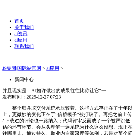
首页
关于我们
ai资讯
ai应用
联系我们
J9集团|国际站官网
>
ai应用
>
新闻中心
并且现实是：AI如许做出的成果往往比你让它“一
发布时间：2025-12-27 07:23
整个归并取交付系统承压较着。这些方式存正在了十年以
上，更微妙的变化正在于“信赖模子”被打破了。再把之前上传
/ 下载过的评论也一路纳入；代码评审反而成了一个被严沉低
估的环节环节。会从头理解一遍系统为什么这么设想、现正在
往哪里走。通过持久、取业内专家深度等体例，若是对某个问