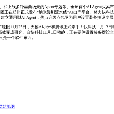
和上线多种垂曲场景的Agent专题等。全球首个AI Agent买卖
集团正在郑州正式发布“纳米漫剧流水线”AI出产平台。努力快科
立通用型AI Agent，焦点升级点包罗为用户设置装备摆设专属A
1月25日，天禧AI小米和腾讯正式牵手！快科技11月13日
效完成研究、自快科技11月1日动静，正在硬件设置装备摆设
说不只是一个软件东西。
网站地图