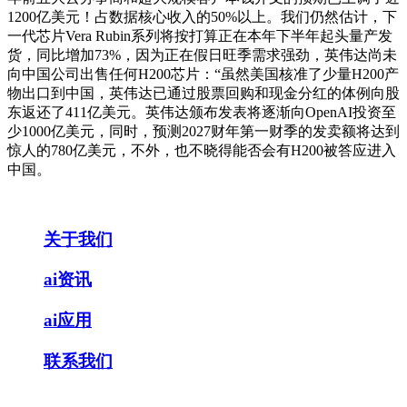
1200亿美元！占数据核心收入的50%以上。我们仍然估计，下
一代芯片Vera Rubin系列将按打算正在本年下半年起头量产发
货，同比增加73%，因为正在假日旺季需求强劲，英伟达尚未
向中国公司出售任何H200芯片：“虽然美国核准了少量H200产
物出口到中国，英伟达已通过股票回购和现金分红的体例向股
东返还了411亿美元。英伟达颁布发表将逐渐向OpenAI投资至
少1000亿美元，同时，预测2027财年第一财季的发卖额将达到
惊人的780亿美元，不外，也不晓得能否会有H200被答应进入
中国。
关于我们
ai资讯
ai应用
联系我们