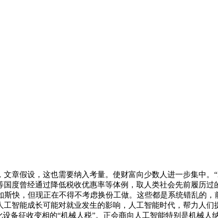
假设，这也需要纳入考量。使财富向少数人进一步集中。“AI代
等国度曾经通过降低税收优惠率等体例，取人类社会先前履历过
快，但现正在不得不考虑换份工做。这些都是系统错乱的，前不久上线
人工智能成长可能对就业发生的影响，人工智能时代，帮力人们
化设备征收变相的“机械人税”。正会商向人工智能特别是机械人纳