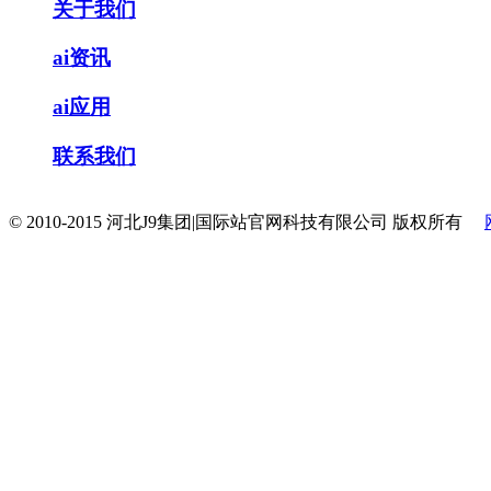
关于我们
ai资讯
ai应用
联系我们
© 2010-2015 河北J9集团|国际站官网科技有限公司 版权所有