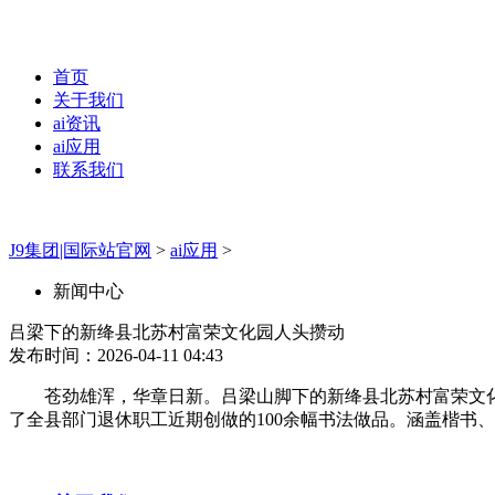
首页
关于我们
ai资讯
ai应用
联系我们
J9集团|国际站官网
>
ai应用
>
新闻中心
吕梁下的新绛县北苏村富荣文化园人头攒动
发布时间：2026-04-11 04:43
苍劲雄浑，华章日新。吕梁山脚下的新绛县北苏村富荣文化园
了全县部门退休职工近期创做的100余幅书法做品。涵盖楷书