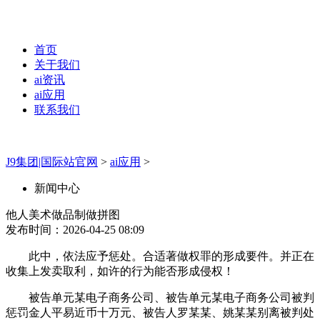
首页
关于我们
ai资讯
ai应用
联系我们
J9集团|国际站官网
>
ai应用
>
新闻中心
他人美术做品制做拼图
发布时间：2026-04-25 08:09
此中，依法应予惩处。合适著做权罪的形成要件。并正在
收集上发卖取利，如许的行为能否形成侵权！
被告单元某电子商务公司、被告单元某电子商务公司被判
惩罚金人平易近币十万元、被告人罗某某、姚某某别离被判处