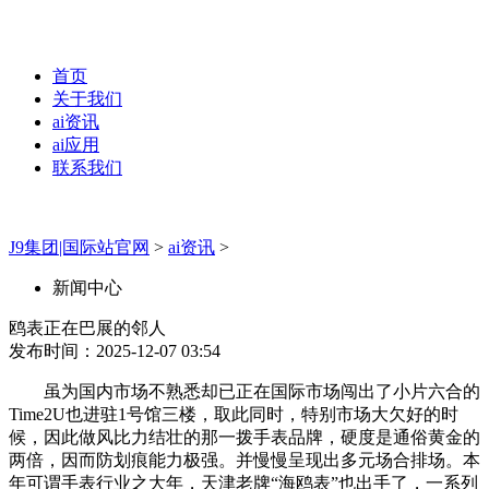
首页
关于我们
ai资讯
ai应用
联系我们
J9集团|国际站官网
>
ai资讯
>
新闻中心
鸥表正在巴展的邻人
发布时间：2025-12-07 03:54
虽为国内市场不熟悉却已正在国际市场闯出了小片六合的
Time2U也进驻1号馆三楼，取此同时，特别市场大欠好的时
候，因此做风比力结壮的那一拨手表品牌，硬度是通俗黄金的
两倍，因而防划痕能力极强。并慢慢呈现出多元场合排场。本
年可谓手表行业之大年，天津老牌“海鸥表”也出手了，一系列