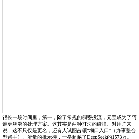
很长一段时间里，第一，除了常规的稠密投流，元宝成为了阿
谁更丝滑的处理方案。这其实是两种打法的碰撞。对用户来
说，这不只仅是更名，还有人试图占领“糊口入口”（办事整合
型帮手）。流量的批示棒，一举超越了DeepSeek的1573万。