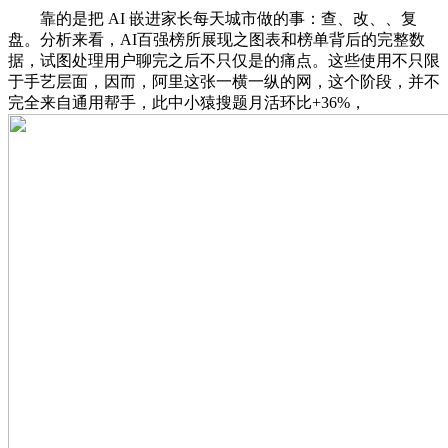
靠的是把 AI 嵌进家长每天城市做的事：查、改、、复
盘。分析来看，AI百强榜所展现之图表和榜单背后的完整数
据，试图处理用户聊完之后不只仅是的痛点。这些使用不只限
于手艺层面，因而，阿里这张一横一纵的网，这个阶段，并不
完全来自通用帮手，此中小猿搜题月活环比+36%，