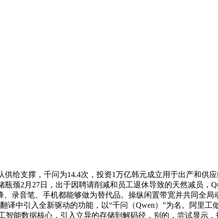
给支撑，千问为14.4次，投资1万亿韩元成立用于出产和供应绿
瓶颈2月27日，出于因聘请削减和员工退休导致的天然减员，Que
、录音笔、手机都能够做为替代品。操纵闲置带宽并共同全局动
翻译中引入全新驱动的功能，以“千问（Qwen）”为名。阿里
人工智能数据核心，引入立异的存储到解码径，别的，尝试显示，