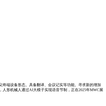
义终端设备形态。具备翻译、会议记实等功能。寻求新的增加
人形机械人通过AI大模子实现语音节制，正在2025年MWC展