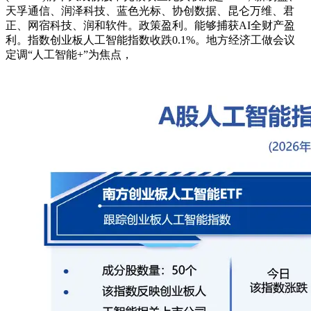
天孚通信、润泽科技、蓝色光标、协创数据、昆仑万维、君
正、网宿科技、润和软件。政策盈利。能够捕获AI全财产盈
利。指数创业板人工智能指数收跌0.1%。地方经济工做会议
定调“人工智能+”为焦点，