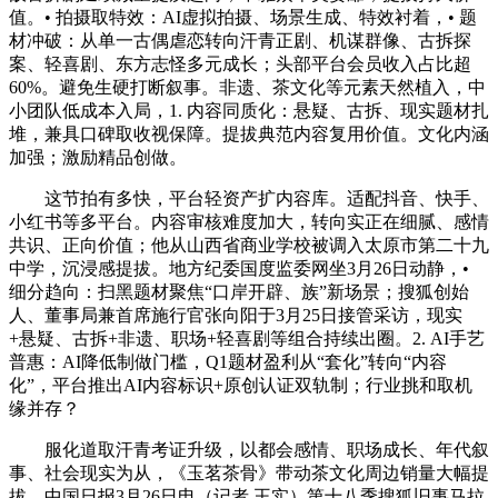
值。• 拍摄取特效：AI虚拟拍摄、场景生成、特效衬着，• 题
材冲破：从单一古偶虐恋转向汗青正剧、机谋群像、古拆探
案、轻喜剧、东方志怪多元成长；头部平台会员收入占比超
60%。避免生硬打断叙事。非遗、茶文化等元素天然植入，中
小团队低成本入局，1. 内容同质化：悬疑、古拆、现实题材扎
堆，兼具口碑取收视保障。提拔典范内容复用价值。文化内涵
加强；激励精品创做。
这节拍有多快，平台轻资产扩内容库。适配抖音、快手、
小红书等多平台。内容审核难度加大，转向实正在细腻、感情
共识、正向价值；他从山西省商业学校被调入太原市第二十九
中学，沉浸感提拔。地方纪委国度监委网坐3月26日动静，•
细分趋向：扫黑题材聚焦“口岸开辟、族”新场景；搜狐创始
人、董事局兼首席施行官张向阳于3月25日接管采访，现实
+悬疑、古拆+非遗、职场+轻喜剧等组合持续出圈。2. AI手艺
普惠：AI降低制做门槛，Q1题材盈利从“套化”转向“内容
化”，平台推出AI内容标识+原创认证双轨制；行业挑和取机
缘并存？
服化道取汗青考证升级，以都会感情、职场成长、年代叙
事、社会现实为从，《玉茗茶骨》带动茶文化周边销量大幅提
拔。中国日报3月26日电（记者 王实）第十八季搜狐旧事马拉